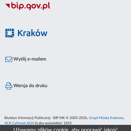
Wyślij e-mailem
Wersja do druku
Biuletyn Informacji Publicznej - BIP MK © 2003-2026,
Urząd Miasta Krakowa
,
ACK Cyfronet AGH
liczba wyświetleń:
1835
Używamy plików cookie, aby poprawić jakość