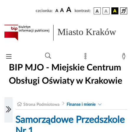
A
A
czcionka:
A
kontrast:
Miasto Kraków
BIP MJO - Miejskie Centrum
Obsługi Oświaty w Krakowie
Strona Podmiotowa
Finanse i mienie
Samorządowe Przedszkole
Nr 1