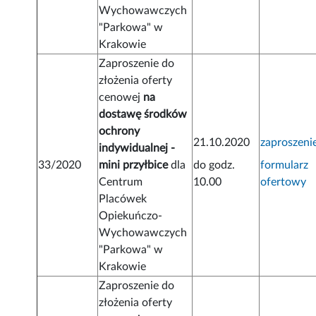
Wychowawczych
"Parkowa" w
Krakowie
Zaproszenie do
złożenia oferty
cenowej
na
dostawę środków
ochrony
21.10.2020
zaproszeni
indywidualnej -
33/2020
mini przyłbice
dla
do godz.
formularz
Centrum
10.00
ofertowy
Placówek
Opiekuńczo-
Wychowawczych
"Parkowa" w
Krakowie
Zaproszenie do
złożenia oferty