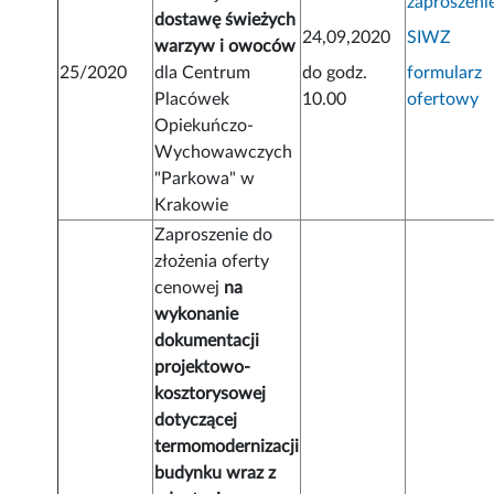
zaproszeni
dostawę świeżych
24,09,2020
SIWZ
warzyw i owoców
25/2020
dla Centrum
do godz.
formularz
Placówek
10.00
ofertowy
Opiekuńczo-
Wychowawczych
"Parkowa" w
Krakowie
Zaproszenie do
złożenia oferty
cenowej
na
wykonanie
dokumentacji
projektowo-
kosztorysowej
dotyczącej
termomodernizacji
budynku wraz z