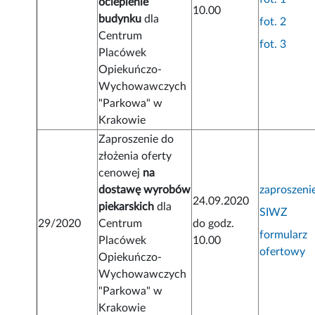
ocieplenie
10.00
budynku
dla
fot. 2
Centrum
fot. 3
Placówek
Opiekuńczo-
Wychowawczych
"Parkowa" w
Krakowie
Zaproszenie do
złożenia oferty
cenowej
na
dostawę wyrobów
zaproszeni
24.09.2020
piekarskich
dla
SIWZ
29/2020
Centrum
do godz.
formularz
Placówek
10.00
ofertowy
Opiekuńczo-
Wychowawczych
"Parkowa" w
Krakowie