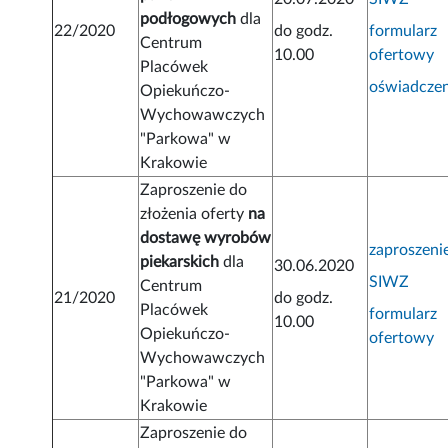
podłogowych
dla
22/2020
do godz.
formularz
Centrum
10.00
ofertowy
Placówek
oświadczen
Opiekuńczo-
Wychowawczych
"Parkowa" w
Krakowie
Zaproszenie do
złożenia oferty
na
dostawę wyrobów
zaproszeni
piekarskich
dla
30.06.2020
SIWZ
Centrum
21/2020
do godz.
Placówek
formularz
10.00
Opiekuńczo-
ofertowy
Wychowawczych
"Parkowa" w
Krakowie
Zaproszenie do