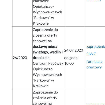
Placówek
Opiekuńczo-
Wychowawczych
"Parkowa" w
Krakowie
Zaproszenie do
złożenia oferty
cenowej
na
dostawę mięsa
zaproszeni
24.09.2020
świeżego, wędlin i
SIWZ
26/2020
drobiu
dla
do godz.
formularz
Centrum Pacówek
10.00
ofertowy
Opiekuńczo-
Wychowawczych
"Parkowa" w
Krakowie
Zaproszenie do
złożenia oferty
cenowej
na