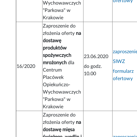
ofertowy
Wychowawczych
"Parkowa" w
Krakowie
Zaproszenie do
złożenia oferty
na
dostawę
produktów
zaproszeni
spożywczych
23.06.2020
SIWZ
mrożonych
dla
16/2020
do godz.
Centrum
formularz
10.00
Placówek
ofertowy
Opiekuńczo-
Wychowawczych
"Parkowa" w
Krakowie
Zaproszenie do
złożenia oferty
na
dostawę mięsa