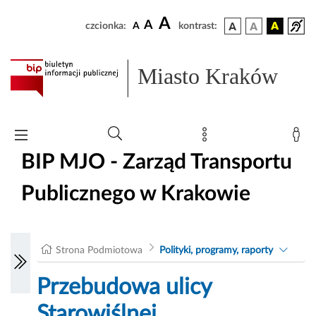
A
A
czcionka:
A
kontrast:
Miasto Kraków
BIP MJO - Zarząd Transportu
Publicznego w Krakowie
Strona Podmiotowa
Polityki, programy, raporty
Przebudowa ulicy
Starowiślnej