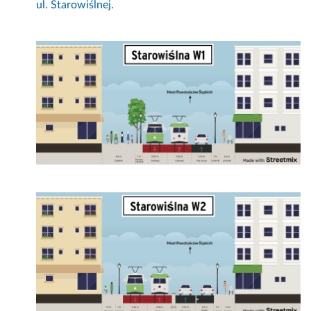
ul. Starowiślnej.