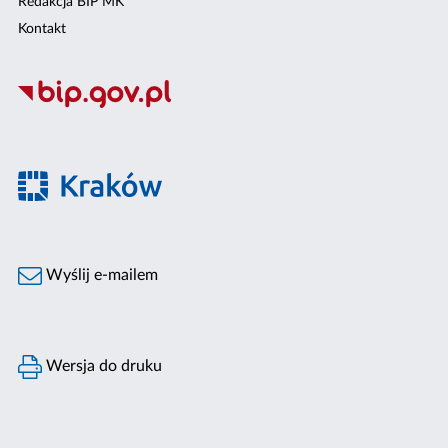
Redakcja BIP MK
Kontakt
Wyślij e-mailem
Wersja do druku