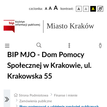
A
A
czcionka:
A
kontrast:
Miasto Kraków
BIP MJO - Dom Pomocy
Społecznej w Krakowie, ul.
Krakowska 55
Strona Podmiotowa
Finanse i mienie
Zamówienia publiczne