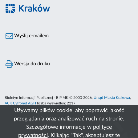
Wyślij e-mailem
Wersja do druku
Biuletyn Informacji Publicznej - BIP MK © 2003-2026,
Urząd Miasta Krakowa
,
ACK Cyfronet AGH
liczba wyświetleń:
2217
Używamy plików cookie, aby poprawić jakość
przeglądania oraz analizować ruch na stronie.
Szczegółowe informacje w
polityce
prywatności
. Klikając "Tak", akceptujesz te