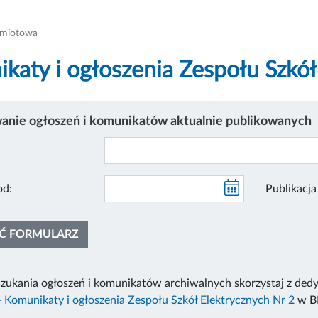
dmiotowa
katy i ogłoszenia Zespołu Szkół
nie ogłoszeń i komunikatów aktualnie publikowanych
likacja od:
Ć FORMULARZ
zukania ogłoszeń i komunikatów archiwalnych skorzystaj z ded
 Komunikaty i ogłoszenia Zespołu Szkół Elektrycznych Nr 2
w B