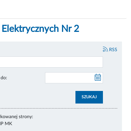
 Elektrycznych Nr 2
RSS
Publikacja do:
SZUKAJ
ykowanej strony:
IP MK