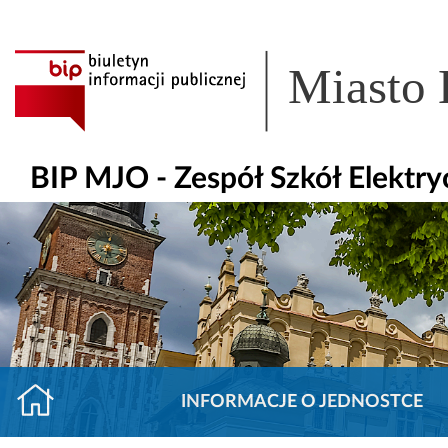
Miasto
BIP MJO - Zespół Szkół Elektry
INFORMACJE O JEDNOSTCE