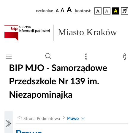
A
A
czcionka:
A
kontrast:
Miasto Kraków
BIP MJO - Samorządowe
Przedszkole Nr 139 im.
Niezapominajka
Strona Podmiotowa
Prawo