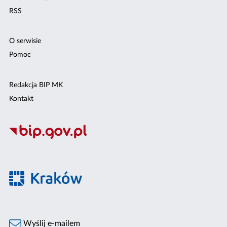
RSS
O serwisie
Pomoc
Redakcja BIP MK
Kontakt
Wyślij e-mailem