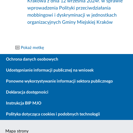
Krakowa z dnia 12 września 2024r. w sprawie
wprowadzenia Polityki przeciwdziałania
mobbingowi i dyskryminacji w jednostkach
organizacyjnych Gminy Miejskiej Kraków
Pokaż metkę
Ochrona danych osobowych
Udostępnianie informacji publicznej na wniosek
Ponowne wykorzystywanie informacji sektora publicznego
Deklaracja dostępności
Instrukcja BIP MJO
Polityka dotycząca cookies i podobnych technologii
Mapa strony