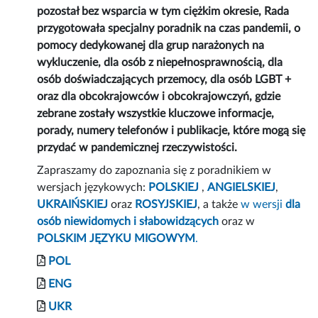
pozostał bez wsparcia w tym ciężkim okresie, Rada
przygotowała specjalny poradnik na czas pandemii, o
pomocy dedykowanej dla grup narażonych na
wykluczenie, dla osób z niepełnosprawnością, dla
osób doświadczających przemocy, dla osób LGBT +
oraz dla obcokrajowców i obcokrajowczyń, gdzie
zebrane zostały wszystkie kluczowe informacje,
porady, numery telefonów i publikacje, które mogą się
przydać w pandemicznej rzeczywistości.
Zapraszamy do zapoznania się z poradnikiem w
wersjach językowych:
POLSKIEJ
,
ANGIELSKIEJ
,
UKRAIŃSKIEJ
oraz
ROSYJSKIEJ
, a także
w wersji
dla
osób niewidomych i słabowidzących
oraz w
POLSKIM JĘZYKU MIGOWYM
.
POL
ENG
UKR