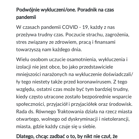
Podwójnie wykluczeni/one. Poradnik na czas
pandemii
W czasach pandemii COVID - 19, każdy z nas
przeżywa trudny czas. Poczucie strachu, zagrożenia,
stres związany ze zdrowiem, pracą i finansami
towarzyszą nam każdego dnia.
Wielu osobom uczucie osamotnienia, wykluczenia i
izolacji nie jest obce, bo jako przedstawiciele
mniejszości narażonych na wykluczenie doświadczali/
ły tego niestety także przed koronawirusem. Z tego
względu, ostatni czas może być tym bardziej trudny,
kiedy często utracone zostało bezpośrednie wsparcie
społeczności, przyjaciół i przyjaciółek oraz środowisk.
Rada ds. Równego Traktowania działa na rzecz miasta
otwartego, wolnego od dyskryminacji i nietolerancji,
miasta, gdzie każdy czuje się u siebie.
Dlatego, chcąc zadbać o to, by nikt nie czuł, że