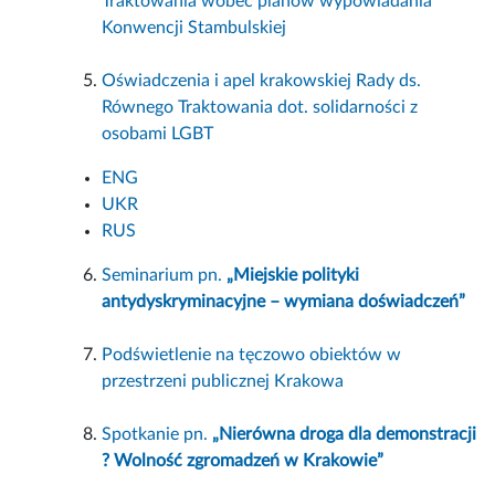
Traktowania wobec planów wypowiadania
Konwencji Stambulskiej
Oświadczenia i apel krakowskiej Rady ds.
Równego Traktowania dot. solidarności z
osobami LGBT
ENG
UKR
RUS
Seminarium pn.
„Miejskie polityki
antydyskryminacyjne – wymiana doświadczeń”
Podświetlenie na tęczowo obiektów w
przestrzeni publicznej Krakowa
Spotkanie pn.
„Nierówna droga dla demonstracji
? Wolność zgromadzeń w Krakowie”