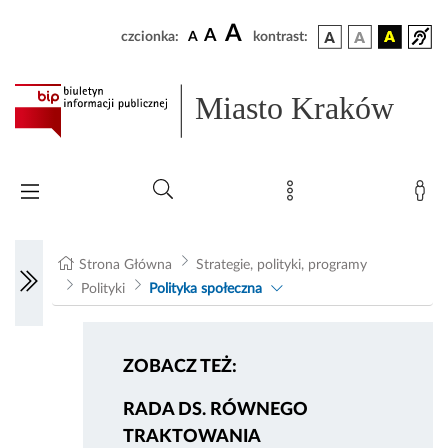
A
A
czcionka:
A
kontrast:
Miasto Kraków
Strona Główna
Strategie, polityki, programy
Polityki
Polityka społeczna
ZOBACZ TEŻ:
RADA DS. RÓWNEGO
TRAKTOWANIA