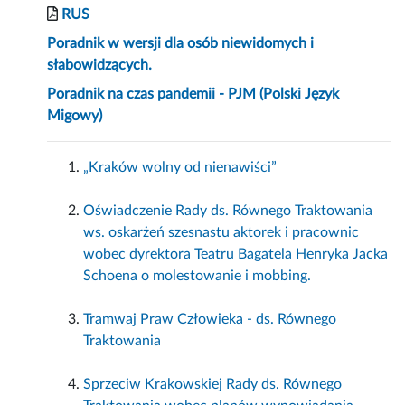
RUS
Poradnik
w wersji dla osób niewidomych i
słabowidzących.
Poradnik na czas pandemii - PJM (Polski Język
Migowy)
„Kraków wolny od nienawiści”
Oświadczenie Rady ds. Równego Traktowania
ws. oskarżeń szesnastu aktorek i pracownic
wobec dyrektora Teatru Bagatela Henryka Jacka
Schoena o molestowanie i mobbing.
Tramwaj Praw Człowieka - ds. Równego
Traktowania
Sprzeciw Krakowskiej Rady ds. Równego