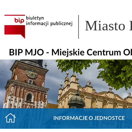
Miasto
BIP MJO - Miejskie Centrum O
INFORMACJE O JEDNOSTCE