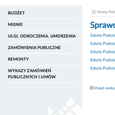
Strona Po
BUDŻET
Sprawo
MIENIE
Szkoła Podst
ULGI, ODROCZENIA, UMORZENIA
Szkoła Podst
ZAMÓWIENIA PUBLICZNE
Szkoła Podst
REMONTY
Szkoła Podst
Szkoła Podst
WYKAZY ZAMÓWIEŃ
PUBLICZNYCH I UMÓW
Pokaż metkę