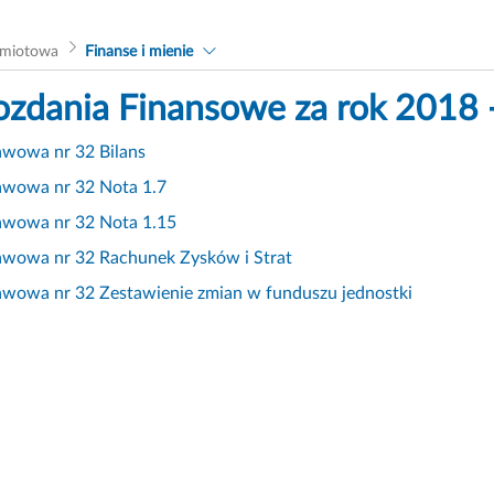
dmiotowa
Finanse i mienie
zdania Finansowe za rok 2018 
awowa nr 32 Bilans
awowa nr 32 Nota 1.7
awowa nr 32 Nota 1.15
awowa nr 32 Rachunek Zysków i Strat
awowa nr 32 Zestawienie zmian w funduszu jednostki