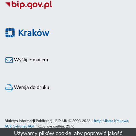
Wyślij e-mailem
Wersja do druku
Biuletyn Informacji Publicznej - BIP MK © 2003-2026,
Urząd Miasta Krakowa
,
ACK Cyfronet AGH
liczba wyświetleń:
2176
Używamy plików cookie, aby poprawić jakość