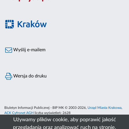
Wyślij e-mailem
Wersja do druku
Biuletyn Informacji Publicznej - BIP MK © 2003-2026,
Urząd Miasta Krakowa
,
ACK Cyfronet AGH
liczba wyświetleń:
2628
Używamy plików cookie, aby poprawić jakość
przeglądania oraz analizować ruch na stronie.