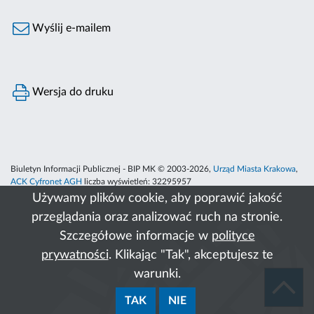
Wyślij e-mailem
Wersja do druku
Biuletyn Informacji Publicznej - BIP MK © 2003-2026,
Urząd Miasta Krakowa
,
ACK Cyfronet AGH
liczba wyświetleń:
32295957
Używamy plików cookie, aby poprawić jakość
przeglądania oraz analizować ruch na stronie.
Szczegółowe informacje w
polityce
prywatności
. Klikając "Tak", akceptujesz te
warunki.
TAK
NIE