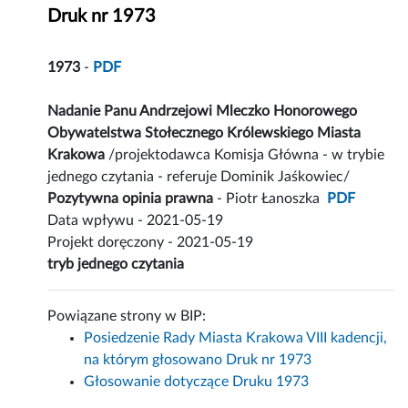
Druk nr 1973
1973
-
PDF
Nadanie Panu Andrzejowi Mleczko Honorowego
Obywatelstwa Stołecznego Królewskiego Miasta
Krakowa
/projektodawca Komisja Główna - w trybie
jednego czytania - referuje Dominik Jaśkowiec/
Pozytywna opinia prawna
- Piotr Łanoszka
PDF
Data wpływu - 2021-05-19
Projekt doręczony - 2021-05-19
tryb jednego czytania
Powiązane strony w BIP:
Posiedzenie Rady Miasta Krakowa VIII kadencji,
na którym głosowano Druk nr 1973
Głosowanie dotyczące Druku 1973