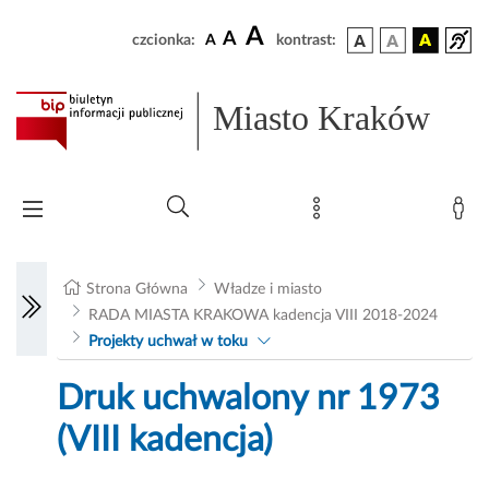
A
A
czcionka:
A
kontrast:
Miasto Kraków
Strona Główna
Władze i miasto
RADA MIASTA KRAKOWA kadencja VIII 2018-2024
Projekty uchwał w toku
Druk uchwalony nr 1973
(VIII kadencja)