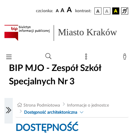
A
A
czcionka:
A
kontrast:
Miasto Kraków
BIP MJO - Zespół Szkół
Specjalnych Nr 3
Strona Podmiotowa
Informacje o jednostce
Dostępność architektoniczna
DOSTĘPNOŚĆ