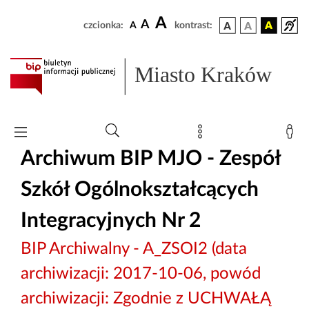
A
A
czcionka:
A
kontrast:
Miasto Kraków
Archiwum BIP MJO - Zespół
Szkół Ogólnokształcących
Integracyjnych Nr 2
BIP Archiwalny - A_ZSOI2 (data
archiwizacji: 2017-10-06, powód
archiwizacji: Zgodnie z UCHWAŁĄ