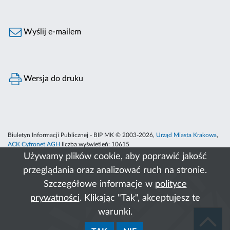
Wyślij e-mailem
Wersja do druku
Biuletyn Informacji Publicznej - BIP MK © 2003-2026,
Urząd Miasta Krakowa
,
ACK Cyfronet AGH
liczba wyświetleń:
10615
Używamy plików cookie, aby poprawić jakość
przeglądania oraz analizować ruch na stronie.
Szczegółowe informacje w
polityce
prywatności
. Klikając "Tak", akceptujesz te
warunki.