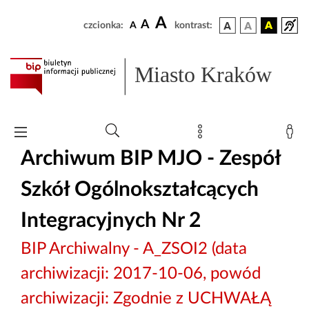
A
A
czcionka:
A
kontrast:
Miasto Kraków
Archiwum BIP MJO - Zespół
Szkół Ogólnokształcących
Integracyjnych Nr 2
BIP Archiwalny - A_ZSOI2 (data
archiwizacji: 2017-10-06, powód
archiwizacji: Zgodnie z UCHWAŁĄ