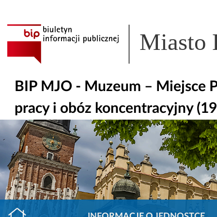
Miasto
BIP MJO - Muzeum – Miejsce P
pracy i obóz koncentracyjny (19
INFORMACJE O JEDNOSTCE