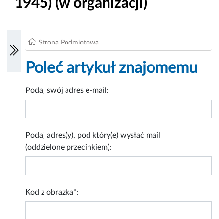
1945) (w organizacji)
Strona Podmiotowa
Poleć artykuł znajomemu
Podaj swój adres e-mail:
Podaj adres(y), pod który(e) wysłać mail
(oddzielone przecinkiem):
Kod z obrazka*: