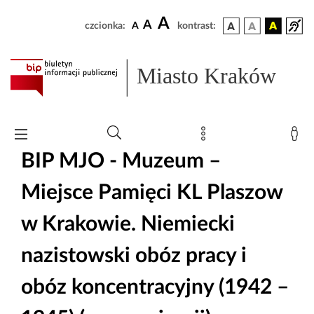
A
A
czcionka:
A
kontrast:
Miasto Kraków
BIP MJO - Muzeum –
Miejsce Pamięci KL Plaszow
w Krakowie. Niemiecki
nazistowski obóz pracy i
obóz koncentracyjny (1942 –