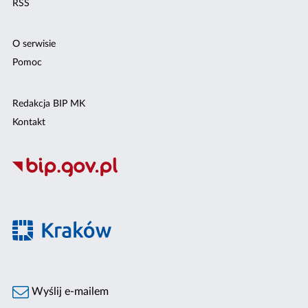
RSS
O serwisie
Pomoc
Redakcja BIP MK
Kontakt
Wyślij e-mailem