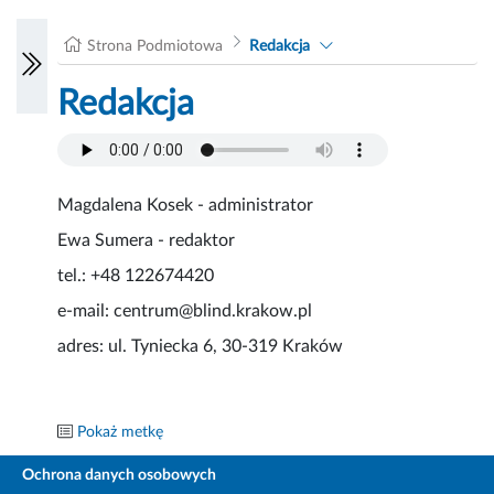
Strona Podmiotowa
Redakcja
Redakcja
Magdalena Kosek - administrator
Ewa Sumera - redaktor
tel.: +48 122674420
e-mail: centrum@blind.krakow.pl
adres: ul. Tyniecka 6, 30-319 Kraków
Pokaż metkę
Ochrona danych osobowych