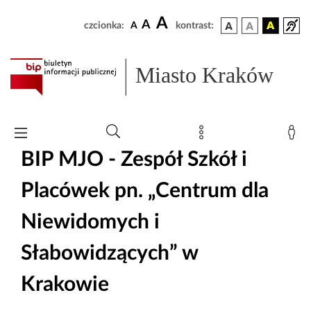
A
A
czcionka:
A
kontrast:
Miasto Kraków
BIP MJO - Zespół Szkół i
Placówek pn. „Centrum dla
Niewidomych i
Słabowidzących” w
Krakowie