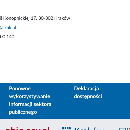
rii Konopnickiej 17, 30-302 Kraków
@armk.pl
900 140
Ponowne
Deklaracja
wykorzystywanie
dostępności
informacji sektora
publicznego