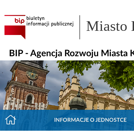
Miasto
BIP - Agencja Rozwoju Miasta K
INFORMACJE O JEDNOSTCE