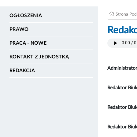
Strona Po
OGŁOSZENIA
Redakc
PRAWO
PRACA - NOWE
KONTAKT Z JEDNOSTKĄ
Administrator
REDAKCJA
Redaktor Biul
Redaktor Biul
Redaktor Biu