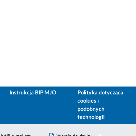
Instrukcja BIP MJO
Polityka dotycząca
cookies i
podobnych
technologii