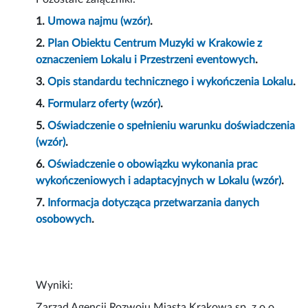
1.
Umowa najmu (wzór)
.
2.
Plan Obiektu Centrum Muzyki w Krakowie z
oznaczeniem Lokalu i Przestrzeni eventowych
.
3.
Opis standardu technicznego i wykończenia Lokalu
.
4.
Formularz oferty (wzór)
.
5.
Oświadczenie o spełnieniu warunku doświadczenia
(wzór)
.
6.
Oświadczenie o obowiązku wykonania prac
wykończeniowych i adaptacyjnych w Lokalu (wzór)
.
7.
Informacja dotycząca przetwarzania danych
osobowych
.
Wyniki:
Zarząd Agencji Rozwoju Miasta Krakowa sp. z o.o.