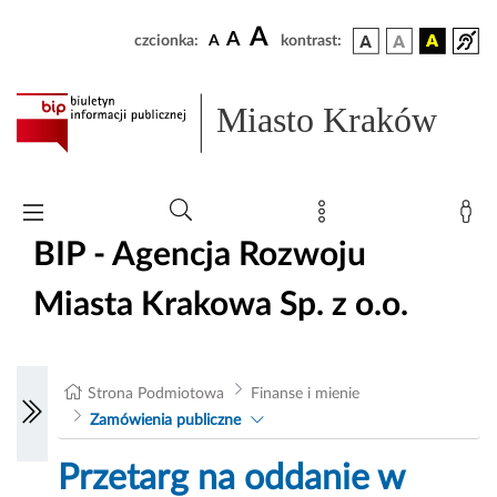
A
A
czcionka:
A
kontrast:
Miasto Kraków
BIP - Agencja Rozwoju
Miasta Krakowa Sp. z o.o.
Strona Podmiotowa
Finanse i mienie
Zamówienia publiczne
Przetarg na oddanie w