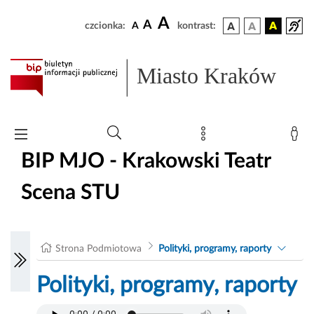
A
A
czcionka:
A
kontrast:
Miasto Kraków
BIP MJO - Krakowski Teatr
Scena STU
Strona Podmiotowa
Polityki, programy, raporty
Polityki, programy, raporty