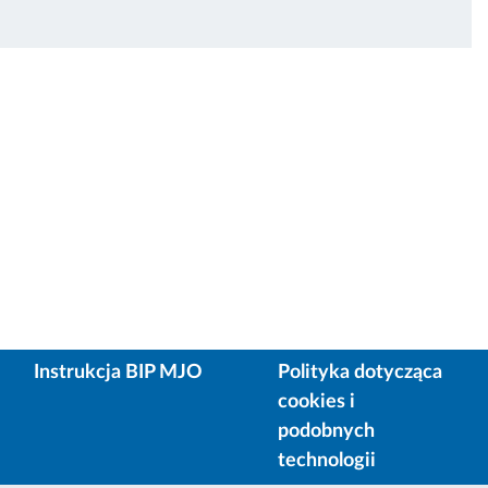
Instrukcja BIP MJO
Polityka dotycząca
cookies i
podobnych
technologii