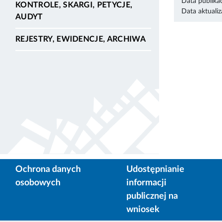
Data publikac
KONTROLE, SKARGI, PETYCJE,
Data aktualiza
AUDYT
REJESTRY, EWIDENCJE, ARCHIWA
Ochrona danych
Udostępnianie
osobowych
informacji
publicznej na
wniosek