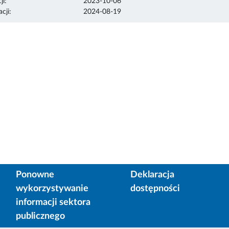
ji:
2023-10-06
cji:
2024-08-19
Ponowne
Deklaracja
wykorzystywanie
dostępności
informacji sektora
publicznego