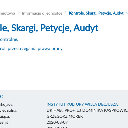
dmiotowa
Informacje o jednostce
Kontrole, Skargi, Petycje, Audyt
e, Skargi, Petycje, Audyt
ontrolne.
roli przestrzegania prawa pracy
:
ikujący:
INSTYTUT KULTURY WILLA DECJUSZA
edzialna:
DR HAB., PROF. UJ DOMINIKA KASPROWIC
ująca:
GRZEGORZ MOREK
enia:
2020-08-07