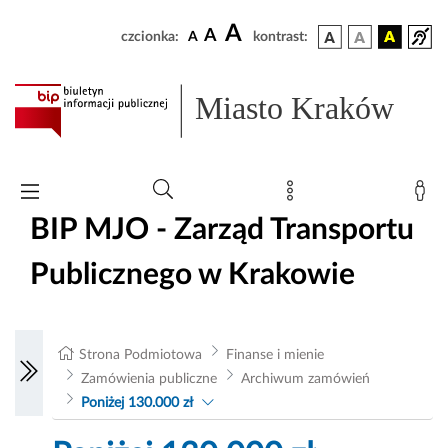
A
A
czcionka:
A
kontrast:
Miasto Kraków
BIP MJO - Zarząd Transportu
Publicznego w Krakowie
Strona Podmiotowa
Finanse i mienie
Zamówienia publiczne
Archiwum zamówień
Poniżej 130.000 zł