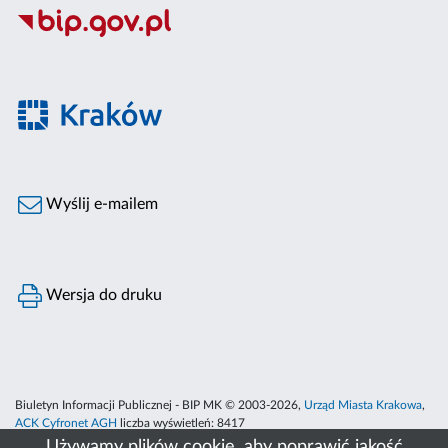
Wyślij e-mailem
Wersja do druku
Biuletyn Informacji Publicznej - BIP MK © 2003-2026,
Urząd Miasta Krakowa
,
ACK Cyfronet AGH
liczba wyświetleń:
8417
Używamy plików cookie, aby poprawić jakość