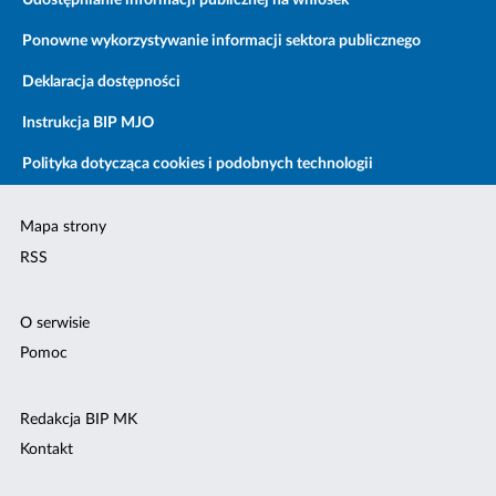
Udostępnianie informacji publicznej na wniosek
Ponowne wykorzystywanie informacji sektora publicznego
Deklaracja dostępności
Instrukcja BIP MJO
Polityka dotycząca cookies i podobnych technologii
Mapa strony
RSS
O serwisie
Pomoc
Redakcja BIP MK
Kontakt