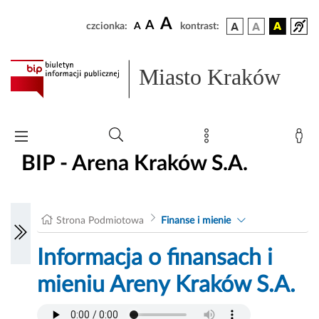
A
A
czcionka:
A
kontrast:
Miasto Kraków
BIP - Arena Kraków S.A.
Strona Podmiotowa
Finanse i mienie
Informacja o finansach i
mieniu Areny Kraków S.A.