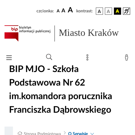
A
A
czcionka:
A
kontrast:
Miasto Kraków
BIP MJO - Szkoła
Podstawowa Nr 62
im.komandora porucznika
Franciszka Dąbrowskiego
Strona Podmiotowa
O Serwisie