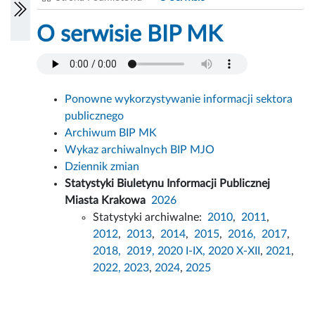
O serwisie BIP MK
Ponowne wykorzystywanie informacji sektora
publicznego
Archiwum BIP MK
Wykaz archiwalnych BIP MJO
Dziennik zmian
Statystyki Biuletynu Informacji Publicznej
Miasta Krakowa
2026
Statystyki archiwalne:
2010
,
2011
,
2012
,
2013
,
2014
,
2015
,
2016,
2017
,
2018,
2019,
2020 I-IX,
2020 X-XII
,
2021
,
2022,
2023
,
2024
,
2025