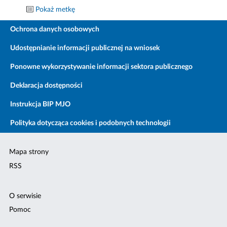
Pokaż metkę
Ochrona danych osobowych
Udostępnianie informacji publicznej na wniosek
Ponowne wykorzystywanie informacji sektora publicznego
Deklaracja dostępności
Instrukcja BIP MJO
Polityka dotycząca cookies i podobnych technologii
Mapa strony
RSS
O serwisie
Pomoc