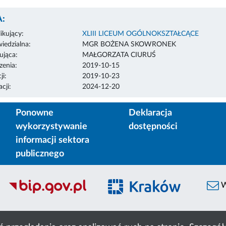
:
ikujący:
XLIII LICEUM OGÓLNOKSZTAŁCĄCE
edzialna:
MGR BOŻENA SKOWRONEK
ująca:
MAŁGORZATA CIURUŚ
enia:
2019-10-15
ji:
2019-10-23
cji:
2024-12-20
Ponowne
Deklaracja
wykorzystywanie
dostępności
informacji sektora
publicznego
W