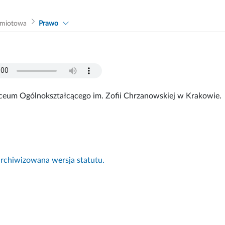
dmiotowa
Prawo
iceum Ogólnokształcącego im. Zofii Chrzanowskiej w Krakowie.
rchiwizowana wersja statutu.