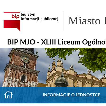
Miasto
BIP MJO - XLIII Liceum Ogólno
INFORMACJE O JEDNOSTCE