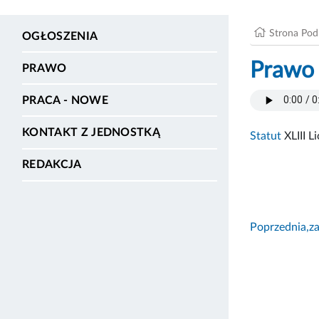
Strona Po
OGŁOSZENIA
Prawo
PRAWO
PRACA - NOWE
KONTAKT Z JEDNOSTKĄ
Statut
XLIII L
REDAKCJA
Poprzednia,za