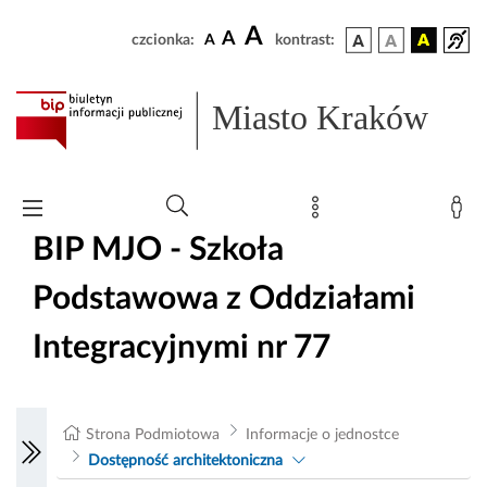
A
A
czcionka:
A
kontrast:
Miasto Kraków
BIP MJO - Szkoła
Podstawowa z Oddziałami
Integracyjnymi nr 77
Strona Podmiotowa
Informacje o jednostce
Dostępność architektoniczna