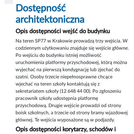
Dostępność
architektoniczna
Opis dostępności wejść do budynku
Na teren SP77 w Krakowie prowadzą trzy wejścia. W
codziennym użytkowaniu znajduje się wejście główne.
Po wejściu do budynku istniej możliwość
uruchomienia platformy przyschodowej, którą można
wyjechać na pierwszą kondygnację lub zjechać do
szatni. Osoby trzecie niepełnosprawne chcące
wjechać na teren szkoły kontaktują się z
sekretariatem szkoły (12 648 44 00). Po zgłoszeniu
pracownik szkoły udostępnia platformę
przyschodową. Drugie wejście prowadzi od strony
boisk szkolnych, a trzecie od strony bramy wjazdowej
głównej. Te wejścia wyposażone są w podjazdy.
Opis dostępności korytarzy, schodów i