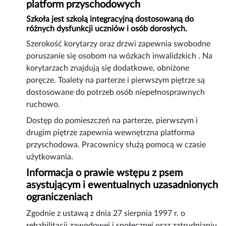
platform przyschodowych
Szkoła jest szkolą integracyjną dostosowaną do
różnych dysfunkcji uczniów i osób dorosłych.
Szerokość korytarzy oraz drzwi zapewnia swobodne
poruszanie się osobom na wózkach inwalidzkich . Na
korytarzach znajdują się dodatkowe, obniżone
poręcze. Toalety na parterze i pierwszym piętrze są
dostosowane do potrzeb osób niepełnosprawnych
ruchowo.
Dostęp do pomieszczeń na parterze, pierwszym i
drugim piętrze zapewnia wewnętrzna platforma
przyschodowa. Pracownicy służą pomocą w czasie
użytkowania.
Informacja o prawie wstępu z psem
asystującym i ewentualnych uzasadnionych
ograniczeniach
Zgodnie z ustawą z dnia 27 sierpnia 1997 r. o
rehabilitacji zawodowej i społecznej oraz zatrudnianiu