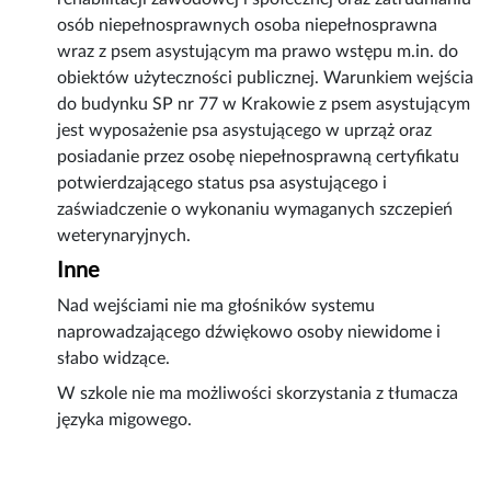
osób niepełnosprawnych osoba niepełnosprawna
wraz z psem asystującym ma prawo wstępu m.in. do
obiektów użyteczności publicznej. Warunkiem wejścia
do budynku SP nr 77 w Krakowie z psem asystującym
jest wyposażenie psa asystującego w uprząż oraz
posiadanie przez osobę niepełnosprawną certyfikatu
potwierdzającego status psa asystującego i
zaświadczenie o wykonaniu wymaganych szczepień
weterynaryjnych.
Inne
Nad wejściami nie ma głośników systemu
naprowadzającego dźwiękowo osoby niewidome i
słabo widzące.
W szkole nie ma możliwości skorzystania z tłumacza
języka migowego.