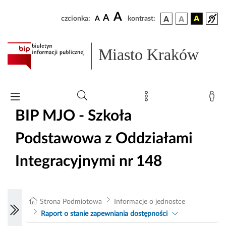
A
A
czcionka:
A
kontrast:
Miasto Kraków
BIP MJO - Szkoła
Podstawowa z Oddziałami
Integracyjnymi nr 148
Strona Podmiotowa
Informacje o jednostce
Raport o stanie zapewniania dostępności