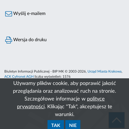
Wyślij e-mailem
Wersja do druku
Biuletyn Informacji Publicznej - BIP MK © 2003-2026,
Urząd Miasta Krakowa
,
ACK Cyfronet AGH
liczba wyświetleń:
1576
Używamy plików cookie, aby poprawić jakość
przeglądania oraz analizować ruch na stronie.
Szczegółowe informacje w
polityce
prywatności
. Klikając "Tak", akceptujesz te
warunki.
TAK
NIE