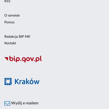
RSS
O serwisie
Pomoc
Redakcja BIP MK
Kontakt
Wyślij e-mailem