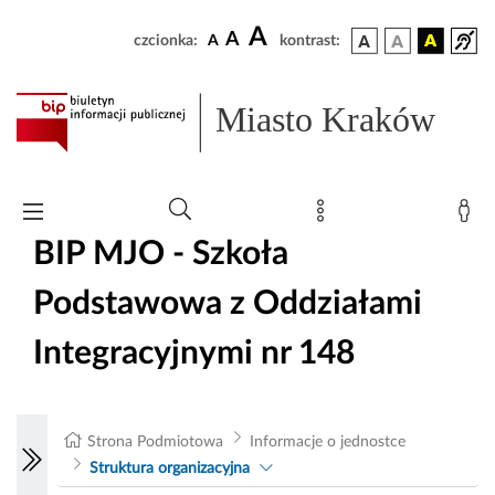
A
A
czcionka:
A
kontrast:
Miasto Kraków
BIP MJO - Szkoła
Podstawowa z Oddziałami
Integracyjnymi nr 148
Strona Podmiotowa
Informacje o jednostce
Struktura organizacyjna