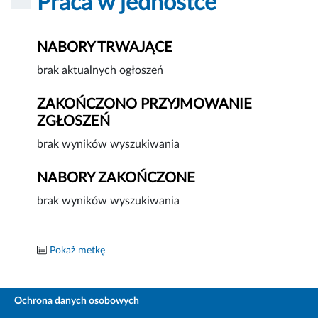
Praca w jednostce
NABORY TRWAJĄCE
brak aktualnych ogłoszeń
ZAKOŃCZONO PRZYJMOWANIE
ZGŁOSZEŃ
brak wyników wyszukiwania
NABORY ZAKOŃCZONE
brak wyników wyszukiwania
Pokaż metkę
Ochrona danych osobowych