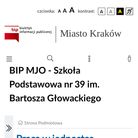
A
A
czcionka:
A
kontrast:
Miasto Kraków
BIP MJO - Szkoła
Podstawowa nr 39 im.
Bartosza Głowackiego
Strona Podmiotowa