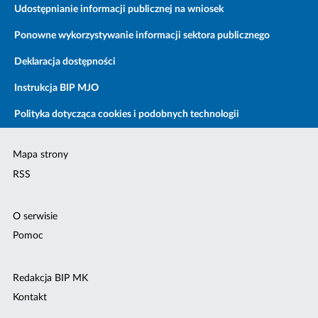
Udostępnianie informacji publicznej na wniosek
Ponowne wykorzystywanie informacji sektora publicznego
Deklaracja dostępności
Instrukcja BIP MJO
Polityka dotycząca cookies i podobnych technologii
Mapa strony
RSS
O serwisie
Pomoc
Redakcja BIP MK
Kontakt