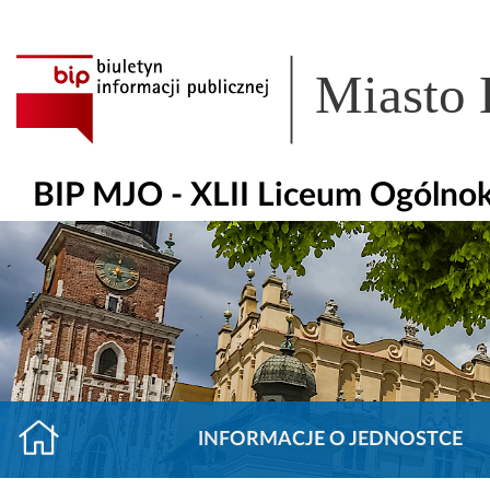
Miasto
BIP MJO - XLII Liceum Ogólnok
INFORMACJE O JEDNOSTCE