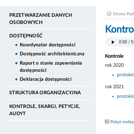
Strona Po
PRZETWARZANIE DANYCH
OSOBOWYCH
Kontrol
DOSTĘPNOŚĆ
Koordynator dostępności
Dostępność architektoniczna
Kontrole
Raport o stanie zapewniania
rok 2020
dostępności
protokół
Deklaracja dostępności
rok 2021
STRUKTURA ORGANIZACYJNA
protokół
KONTROLE, SKARGI, PETYCJE,
AUDYT
Pokaż metkę