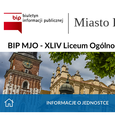
Miasto
BIP MJO - XLIV Liceum Ogólnok
INFORMACJE O JEDNOSTCE