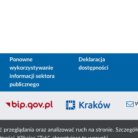
Ponowne
Deklaracja
wykorzystywanie
dostępności
informacji sektora
publicznego
W
ć przeglądania oraz analizować ruch na stronie. Szczeg