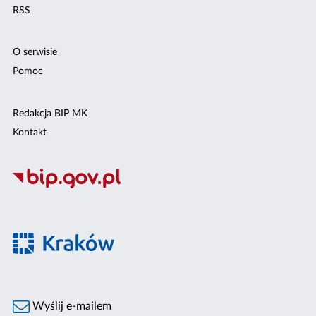
RSS
O serwisie
Pomoc
Redakcja BIP MK
Kontakt
Wyślij e-mailem