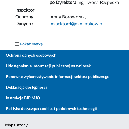
po Dyrektora
mgr Iwona Rzepecka
Inspektor
Ochrony
Anna Borowczak,
Danych :
inspektor4@mjo.krakow.pl
Pokaż metkę
Ochrona danych osobowych
Udostępnianie informacji publicznej na wniosek
Ponowne wykorzystywanie informacji sektora publicznego
Deklaracja dostępności
Instrukcja BIP MJO
Polityka dotycząca cookies i podobnych technologii
Mapa strony