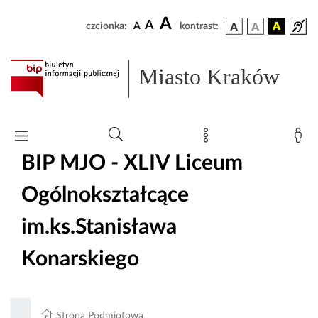
A
A
czcionka:
A
kontrast:
Miasto Kraków
BIP MJO - XLIV Liceum
Ogólnokształcące
im.ks.Stanisława
Konarskiego
Strona Podmiotowa