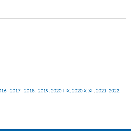
016,
2017
,
2018,
2019,
2020 I-IX,
2020 X-XII
,
2021
,
2022,