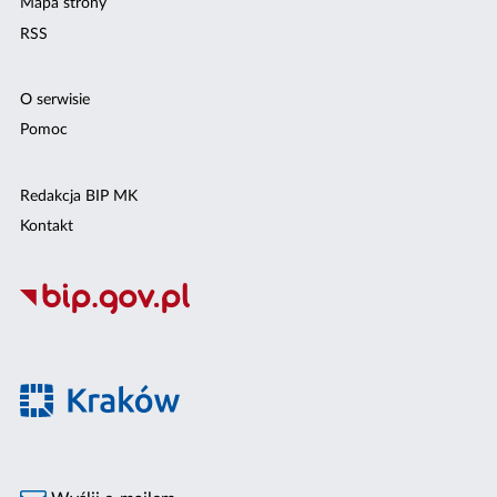
Mapa strony
RSS
O serwisie
Pomoc
Redakcja BIP MK
Kontakt