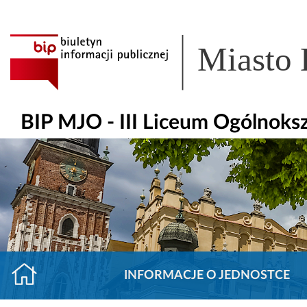
Miasto
BIP MJO - III Liceum Ogólnoks
INFORMACJE O JEDNOSTCE