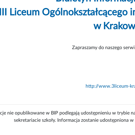
III Liceum Ogólnokształcącego 
w Krakow
Zapraszamy do naszego ser
http://www.3liceum-kr
cje nie opublikowane w BIP podlegają udostępnieniu w trybie n
sekretariacie szkoły. Informacja zostanie udostępniona w