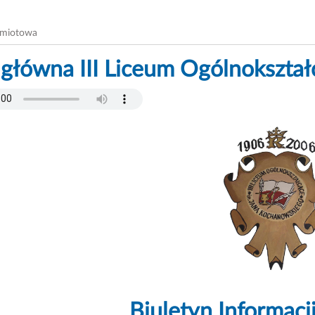
dmiotowa
 główna III Liceum Ogólnokształ
Biuletyn Informacji