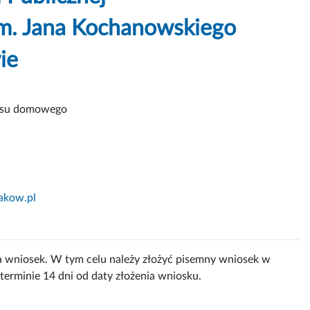
im. Jana Kochanowskiego
ie
wisu domowego
akow.pl
a wniosek. W tym celu należy złożyć pisemny wniosek w
 terminie 14 dni od daty złożenia wniosku.