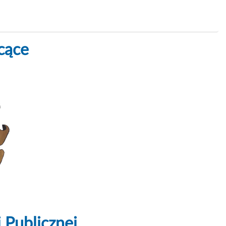
cące
 Publicznej