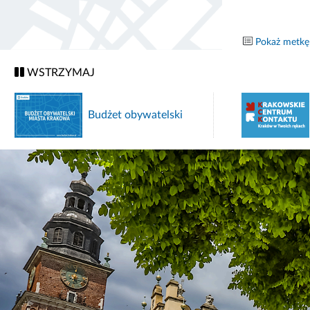
Pokaż metkę
WSTRZYMAJ
Krakowskie Centrum
Kontaktu