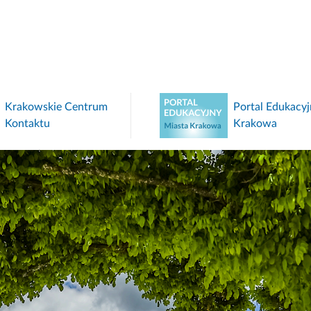
Portal Edukacyjny Miasta
Kraków w dobr
Krakowa
kierunku