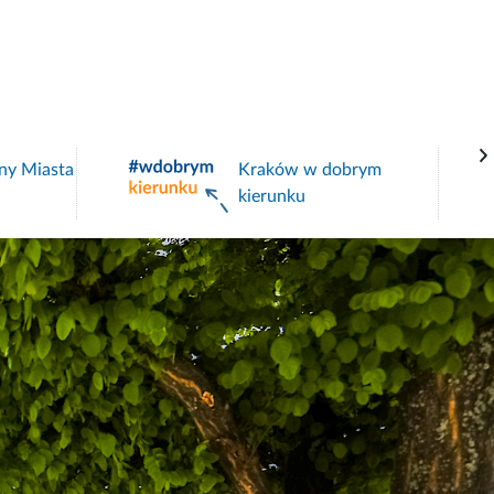
ym
Pomoc dla Ukrainy