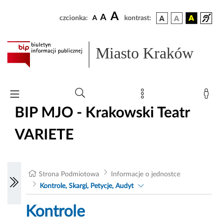
A
A
czcionka:
A
kontrast:
Miasto Kraków
BIP MJO - Krakowski Teatr
VARIETE
Strona Podmiotowa
Informacje o jednostce
Kontrole, Skargi, Petycje, Audyt
Kontrole