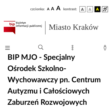
A
A
czcionka:
A
kontrast:
Miasto Kraków
BIP MJO - Specjalny
Ośrodek Szkolno-
Wychowawczy pn. Centrum
Autyzmu i Całościowych
Zaburzeń Rozwojowych