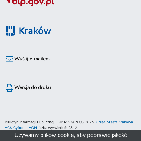
Wyślij e-mailem
Wersja do druku
Biuletyn Informacji Publicznej - BIP MK © 2003-2026,
Urząd Miasta Krakowa
,
ACK Cyfronet AGH
liczba wyświetleń:
2312
Używamy plików cookie, aby poprawić jakość