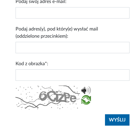
Podaj swój adres e-mail:
Podaj adres(y), pod który(e) wysłać mail
(oddzielone przecinkiem):
Kod z obrazka*: