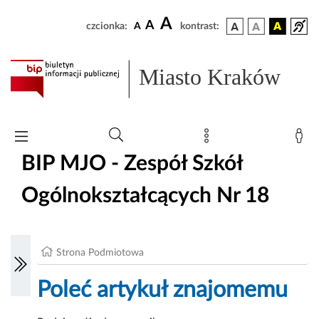
A
A
czcionka:
A
kontrast:
Miasto Kraków
BIP MJO - Zespół Szkół
Ogólnokształcących Nr 18
Strona Podmiotowa
Poleć artykuł znajomemu