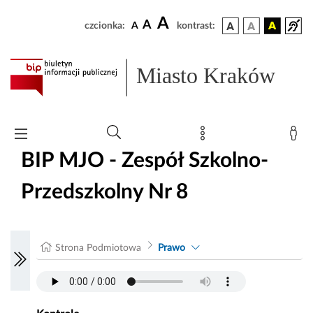
A
A
czcionka:
A
kontrast:
Miasto Kraków
BIP MJO - Zespół Szkolno-
Przedszkolny Nr 8
Strona Podmiotowa
Prawo