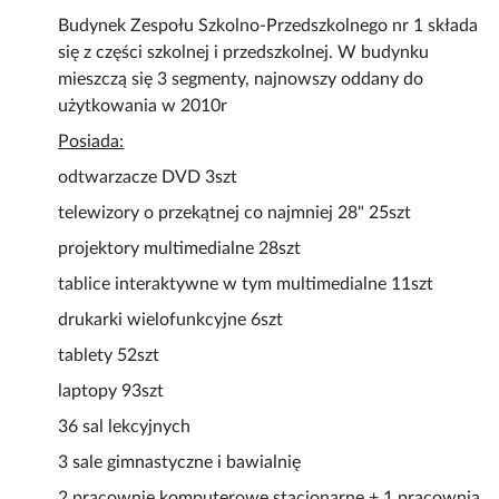
Budynek Zespołu Szkolno-Przedszkolnego nr 1 składa
się z części szkolnej i przedszkolnej. W budynku
mieszczą się 3 segmenty, najnowszy oddany do
użytkowania w 2010r
Posiada:
odtwarzacze DVD 3szt
telewizory o przekątnej co najmniej 28" 25szt
projektory multimedialne 28szt
tablice interaktywne w tym multimedialne 11szt
drukarki wielofunkcyjne 6szt
tablety 52szt
laptopy 93szt
36 sal lekcyjnych
3 sale gimnastyczne i bawialnię
2 pracownie komputerowe stacjonarne + 1 pracownia