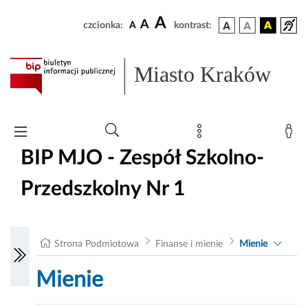
A
A
czcionka:
A
kontrast:
Miasto Kraków
BIP MJO - Zespół Szkolno-
Przedszkolny Nr 1
Strona Podmiotowa
Finanse i mienie
Mienie
Mienie