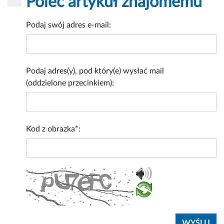
Poleć artykuł znajomemu
Podaj swój adres e-mail:
Podaj adres(y), pod który(e) wysłać mail
(oddzielone przecinkiem):
Kod z obrazka*: