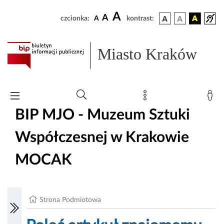
A
A
czcionka:
A
kontrast:
Miasto Kraków
BIP MJO - Muzeum Sztuki
Współczesnej w Krakowie
MOCAK
Strona Podmiotowa