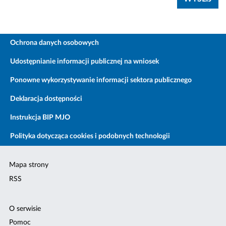
Ochrona danych osobowych
Udostępnianie informacji publicznej na wniosek
Ponowne wykorzystywanie informacji sektora publicznego
Deklaracja dostępności
Instrukcja BIP MJO
Polityka dotycząca cookies i podobnych technologii
Mapa strony
RSS
O serwisie
Pomoc