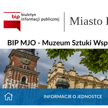
Miasto
BIP MJO - Muzeum Sztuki Ws
INFORMACJE O JEDNOSTCE