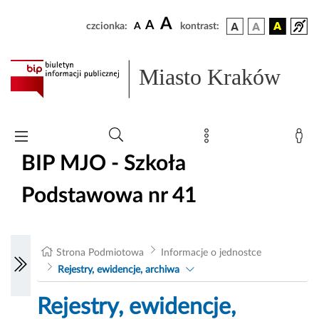
A
A
czcionka:
A
kontrast:
Miasto Kraków
BIP MJO - Szkoła
Podstawowa nr 41
Strona Podmiotowa
Informacje o jednostce
Rejestry, ewidencje, archiwa
Rejestry, ewidencje,