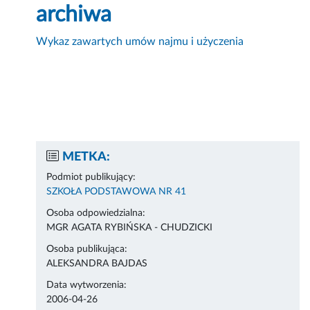
archiwa
Wykaz zawartych umów najmu i użyczenia
METKA:
Podmiot publikujący:
SZKOŁA PODSTAWOWA NR 41
Osoba odpowiedzialna:
MGR AGATA RYBIŃSKA - CHUDZICKI
Osoba publikująca:
ALEKSANDRA BAJDAS
Data wytworzenia:
2006-04-26