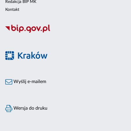
Redakcja BIP MK
Kontakt
Wyślij e-mailem
Wersja do druku