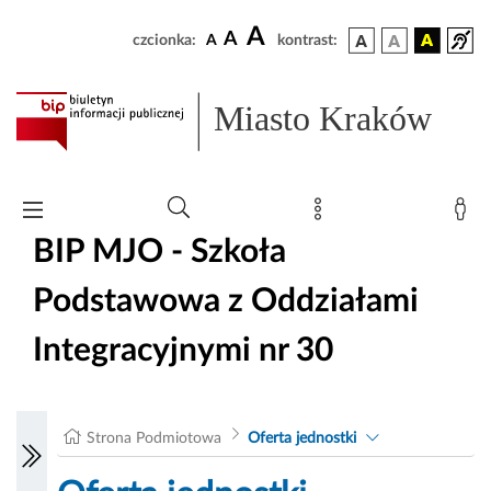
A
A
czcionka:
A
kontrast:
Miasto Kraków
BIP MJO - Szkoła
Podstawowa z Oddziałami
Integracyjnymi nr 30
Strona Podmiotowa
Oferta jednostki