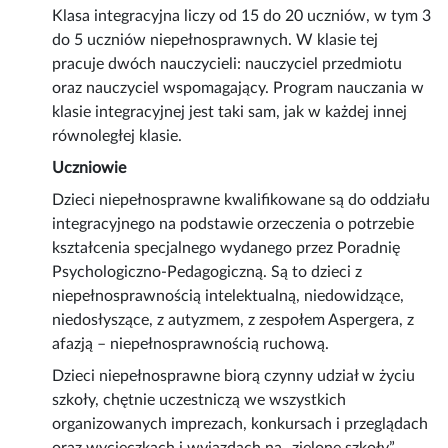
Klasa integracyjna liczy od 15 do 20 uczniów, w tym 3
do 5 uczniów niepełnosprawnych. W klasie tej
pracuje dwóch nauczycieli: nauczyciel przedmiotu
oraz nauczyciel wspomagający. Program nauczania w
klasie integracyjnej jest taki sam, jak w każdej innej
równoległej klasie.
Uczniowie
Dzieci niepełnosprawne kwalifikowane są do oddziału
integracyjnego na podstawie orzeczenia o potrzebie
kształcenia specjalnego wydanego przez Poradnię
Psychologiczno-Pedagogiczną. Są to dzieci z
niepełnosprawnością intelektualną, niedowidzące,
niedosłyszące, z autyzmem, z zespołem Aspergera, z
afazją – niepełnosprawnością ruchową.
Dzieci niepełnosprawne biorą czynny udział w życiu
szkoły, chętnie uczestniczą we wszystkich
organizowanych imprezach, konkursach i przeglądach