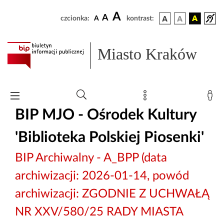
A
A
czcionka:
A
kontrast:
Miasto Kraków
BIP MJO - Ośrodek Kultury
'Biblioteka Polskiej Piosenki'
BIP Archiwalny - A_BPP (data
archiwizacji: 2026-01-14, powód
archiwizacji: ZGODNIE Z UCHWAŁĄ
NR XXV/580/25 RADY MIASTA