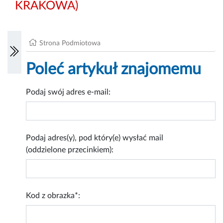
KRAKOWA)
Strona Podmiotowa
Poleć artykuł znajomemu
Podaj swój adres e-mail:
Podaj adres(y), pod który(e) wysłać mail
(oddzielone przecinkiem):
Kod z obrazka*: