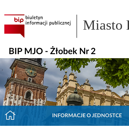
Miasto
BIP MJO - Żłobek Nr 2
INFORMACJE O JEDNOSTCE