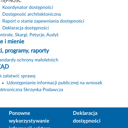
STĘPNOŚĆ
Koordynator dostępności
Dostępność architektoniczna
Raport o stanie zapewniania dostępności
Deklaracja dostępności
ntrole, Skargi, Petycje, Audyt
e i mienie
ki, programy, raporty
andardy ochrony małoletnich
ZĄD
k załatwić sprawę
Udostępnianie informacji publicznej na wniosek
ektroniczna Skrzynka Podawcza
Ponowne
Deklaracja
wykorzystywanie
dostępności