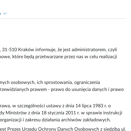
h
31-510 Kraków informuje, że jest administratorem, czyli
e, które będą przetwarzane przez nas w celu realizacji
nych osobowych, ich sprostowania, ograniczenia
przewidzianych prawem - prawo do usunięcia danych i prawo
wa, w szczególności ustawy z dnia 14 lipca 1983 r. o
 Ministrów z dnia 18 stycznia 2011 r. w sprawie instrukcji
organizacji i zakresu działania archiwów zakładowych.
jest Prezes Urzędu Ochrony Danych Osobowych z siedzibą ul.