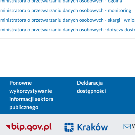
dministratora o przetwarzaniu danych osobowych - ogólna
dministratora o przetwarzaniu danych osobowych - monitoring
ministratora o przetwarzaniu danych osobowych - skargi i wnio
ministratora o przetwarzaniu danych osobowych -dotyczy dostę
Ponowne
Deklaracja
wykorzystywanie
dostępności
informacji sektora
publicznego
W