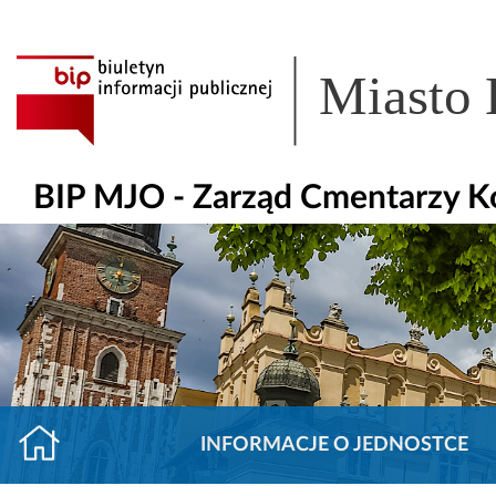
Miasto
BIP MJO - Zarząd Cmentarzy 
INFORMACJE O JEDNOSTCE