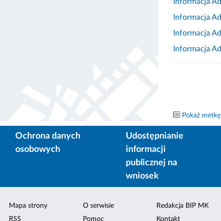
Informacja A
Informacja A
Informacja Ad
Informacja Ad
Pokaż metkę
Ochrona danych
Udostępnianie
osobowych
informacji
publicznej na
wniosek
Mapa strony
O serwisie
Redakcja BIP MK
RSS
Pomoc
Kontakt