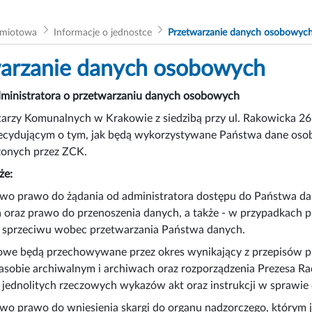
dmiotowa
Informacje o jednostce
Przetwarzanie danych osobowyc
arzanie danych osobowych
dministratora o przetwarzaniu danych osobowych
rzy Komunalnych w Krakowie z siedzibą przy ul. Rakowicka 26, 
cydującym o tym, jak będą wykorzystywane Państwa dane osobow
zonych przez ZCK.
że:
two prawo do żądania od administratora dostępu do Państwa da
 oraz prawo do przenoszenia danych, a także - w przypadkach 
a sprzeciwu wobec przetwarzania Państwa danych.
we będą przechowywane przez okres wynikający z przepisów pra
obie archiwalnym i archiwach oraz rozporządzenia Prezesa Rady
, jednolitych rzeczowych wykazów akt oraz instrukcji w sprawie 
wo prawo do wniesienia skargi do organu nadzorczego, którym 