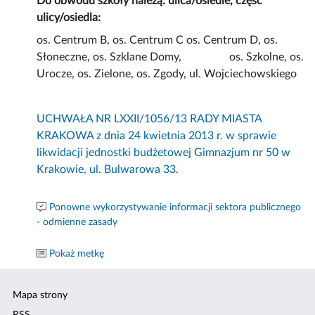
Do obwodu szkoły należą: ulica/osiedle, część
ulicy/osiedla:
os. Centrum B, os. Centrum C os. Centrum D, os.
Słoneczne, os. Szklane Domy, os. Szkolne, os.
Urocze, os. Zielone, os. Zgody, ul. Wojciechowskiego
UCHWAŁA NR LXXII/1056/13 RADY MIASTA
KRAKOWA z dnia 24 kwietnia 2013 r. w sprawie
likwidacji jednostki budżetowej Gimnazjum nr 50 w
Krakowie, ul. Bulwarowa 33.
Ponowne wykorzystywanie informacji sektora publicznego
- odmienne zasady
Pokaż metkę
Mapa strony
RSS