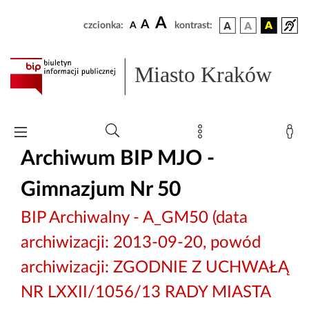
A
A
czcionka:
A
kontrast:
Miasto Kraków
Archiwum BIP MJO -
Gimnazjum Nr 50
BIP Archiwalny - A_GM50 (data
archiwizacji: 2013-09-20, powód
archiwizacji: ZGODNIE Z UCHWAŁĄ
NR LXXII/1056/13 RADY MIASTA